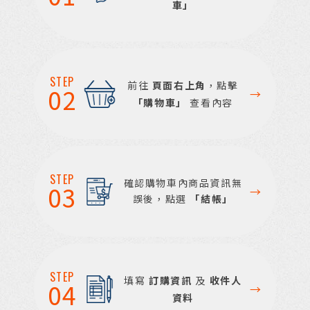
車」
STEP
前往
頁面右上角
，點擊
02
→
「購物車」
查看內容
STEP
確認購物車內商品資訊無
03
→
誤後，點選
「結帳」
STEP
填寫
訂購資訊
及
收件人
04
→
資料