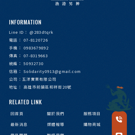
@283dtqrk
07-8120726
0983679892
07-8319663
50932730
Solidarity0913@gmail.com
高雄市前鎮區和祥街20號
回首頁
關於我們
服務項目
最新消息
媒體報導
購物商城