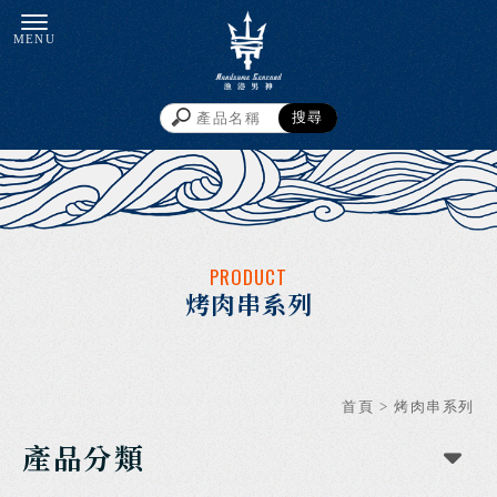
烤肉串系列
首頁
>
烤肉串系列
產品分類