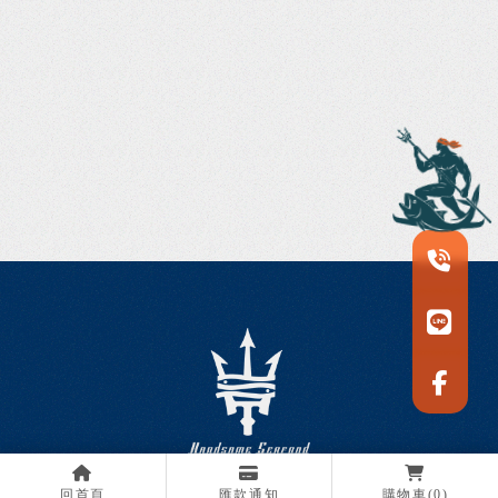
回首頁
匯款通知
購物車
(0)