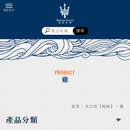
雞
首頁
>
大口吃【肉肉】
>
雞
產品分類