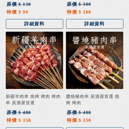
原價 $ 130
原價 $ 300
特價 $ 90
特價 $ 260
詳細資料
詳細資料
新疆羊肉串 燒烤 烤肉 烤肉
醬燒豬肉串 居酒屋首選 燒
串 居酒屋首選
烤 烤肉
原價 $ 400
原價 $ 400
特價 $ 350
特價 $ 350