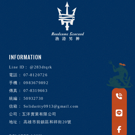
@283dtqrk
07-8120726
0983679892
07-8319663
50932730
Solidarity0913@gmail.com
高雄市前鎮區和祥街20號