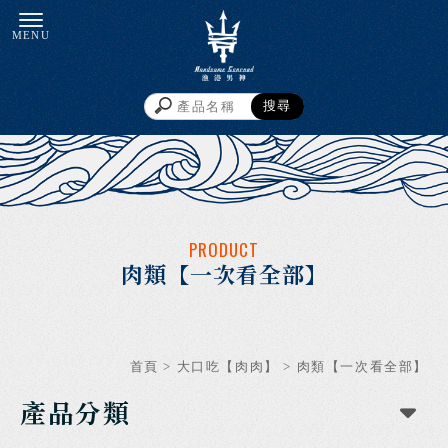
肉類【一次看全部】
首頁
>
大口吃【肉肉】
>
肉類【一次看全部】
產品分類