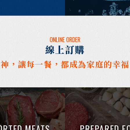
ONLINE ORDER
線上訂購
男神，讓每一餐，都成為家庭的幸福
ORTED MEATS
PREPARED F