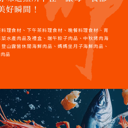
美好瞬間！
餐料理食材、下午茶料理食材、晚餐料理食材、宵
年菜水產肉品及禮盒、端午粽子肉品、中秋烤肉海
、登山露營休閒海鮮肉品、媽媽坐月子海鮮肉品、
鮮肉品