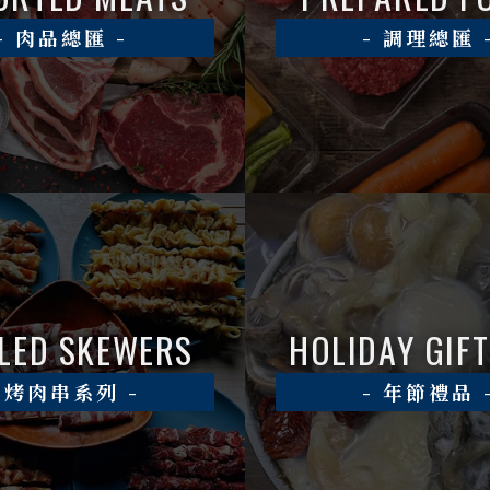
肉品總匯
調理總匯
LED SKEWERS
HOLIDAY GIFT
烤肉串系列
年節禮品