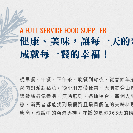
A FULL-SERVICE FOOD SUPPLIER
健康、美味，讓每一天的
成就每一餐的幸福！
從早餐、午餐、下午茶、晚餐到宵夜，從春節年
烤肉到派對點心，從小朋友帶便當、大朋友登山
樂齡族補氣養身，無時無刻，各種場合，每個人
態，消費者都能找到最優質且最具價值的美味料
應商，傳說中的漁港男神，守護的是你365天的