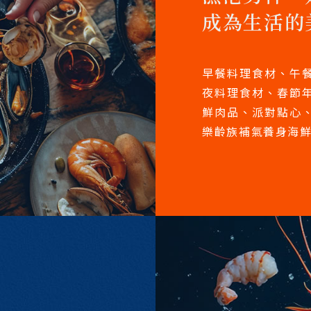
成為生活的
早餐料理食材、午
夜料理食材、春節
鮮肉品、派對點心
樂齡族補氣養身海