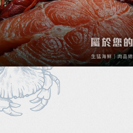
海鮮批發
水產批發
高雄海鮮批發
高雄水產批發
前鎮區海鮮批發