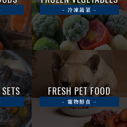
冷凍蔬菜
 SETS
FRESH PET FOOD
寵物鮮食