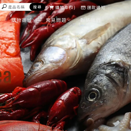
購物車
0
匯款通知
購物商城
常見問題
聯絡我們