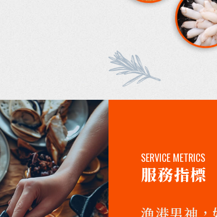
SERVICE METRICS
服務指標
漁港男神，