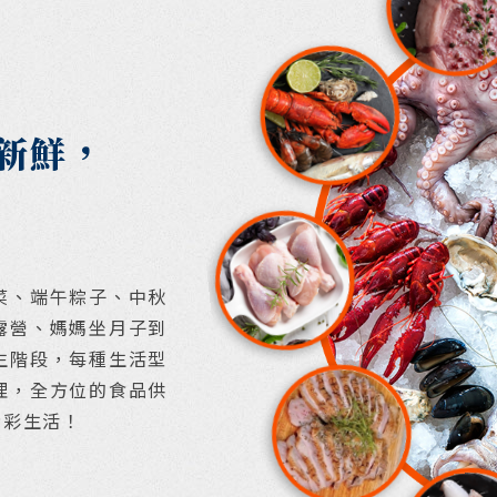
新鮮，
菜、端午粽子、中秋
露營、媽媽坐月子到
生階段，每種生活型
理，全方位的食品供
精彩生活！