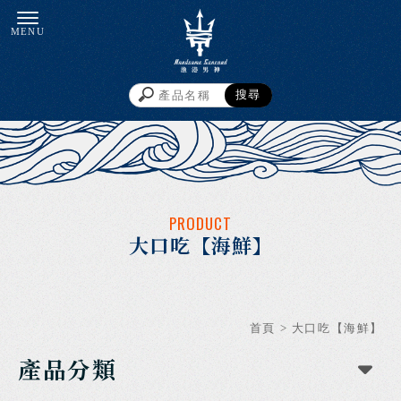
大口吃【海鮮】
首頁
>
大口吃【海鮮】
產品分類