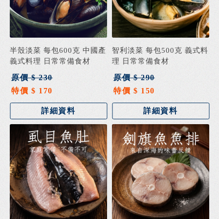
半殼淡菜 每包600克 中國產
智利淡菜 每包500克 義式料
義式料理 日常常備食材
理 日常常備食材
原價 $ 230
原價 $ 290
特價 $ 170
特價 $ 150
詳細資料
詳細資料