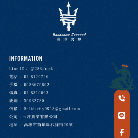
@283dtqrk
07-8120726
0983679892
07-8319663
50932730
Solidarity0913@gmail.com
高雄市前鎮區和祥街20號